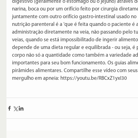
digestivo (geralmente o estômago ou o jejuno) através 
narina, boca ou por um orifício feito por cirurgia diret
juntamente com outro orifício gastro-intestinal usado no 
nutrição parenteral é a 'que é feita quando o paciente 
administração diretamente na veia, não passando pelo tu
veias, quando se está impossibilitado de ingerir alimentos
depende de uma dieta regular e equilibrada - ou seja, é p
corpo não só a quantidade como também a variedade ad
importantes para seu bom funcionamento. Os guias alime
pirâmides alimentares. Compartilhe esse vídeo com seu
mergulho em apneia: https://youtu.be/RBCxZ1yxI30