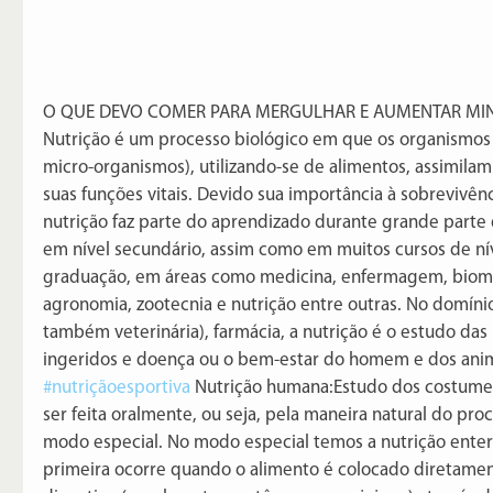
O QUE DEVO COMER PARA MERGULHAR E AUMENTAR MIN
Nutrição é um processo biológico em que os organismos (
micro-organismos), utilizando-se de alimentos, assimilam 
suas funções vitais. Devido sua importância à sobrevivênc
nutrição faz parte do aprendizado durante grande parte 
em nível secundário, assim como em muitos cursos de ní
graduação, em áreas como medicina, enfermagem, biomedi
agronomia, zootecnia e nutrição entre outras. No domíni
também veterinária), farmácia, a nutrição é o estudo das 
ingeridos e doença ou o bem-estar do homem e dos anim
#nutriçãoesportiva
 Nutrição humana:Estudo dos costumes
ser feita oralmente, ou seja, pela maneira natural do pr
modo especial. No modo especial temos a nutrição enteral
primeira ocorre quando o alimento é colocado diretame