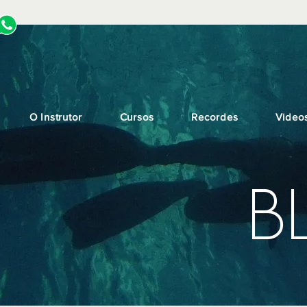
O Instrutor
Cursos
Recordes
Video
B