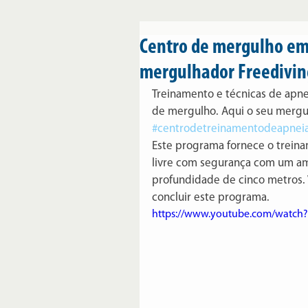
Centro de mergulho em 
mergulhador Freedivin
Treinamento e técnicas de apn
de mergulho. Aqui o seu mergu
#centrodetreinamentodeapnei
Este programa fornece o trein
livre com segurança com um am
profundidade de cinco metros. V
concluir este programa.
https://www.youtube.com/watc