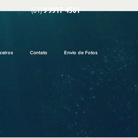
(61)
9 9917-4561
ceiros
Contato
Envio de Fotos