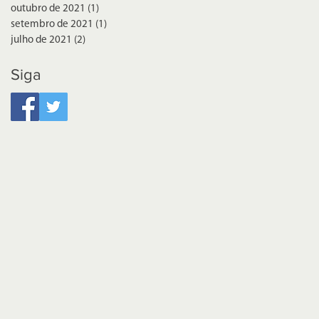
outubro de 2021
(1)
1 post
setembro de 2021
(1)
1 post
julho de 2021
(2)
2 posts
Siga