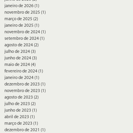
janeiro de 2026
(1)
1 post
novembro de 2025
(1)
1 post
março de 2025
(2)
2 posts
janeiro de 2025
(1)
1 post
novembro de 2024
(1)
1 post
setembro de 2024
(1)
1 post
agosto de 2024
(2)
2 posts
julho de 2024
(3)
3 posts
junho de 2024
(3)
3 posts
maio de 2024
(4)
4 posts
fevereiro de 2024
(1)
1 post
janeiro de 2024
(1)
1 post
dezembro de 2023
(1)
1 post
novembro de 2023
(1)
1 post
agosto de 2023
(2)
2 posts
julho de 2023
(2)
2 posts
junho de 2023
(1)
1 post
abril de 2023
(1)
1 post
março de 2023
(1)
1 post
dezembro de 2021
(1)
1 post