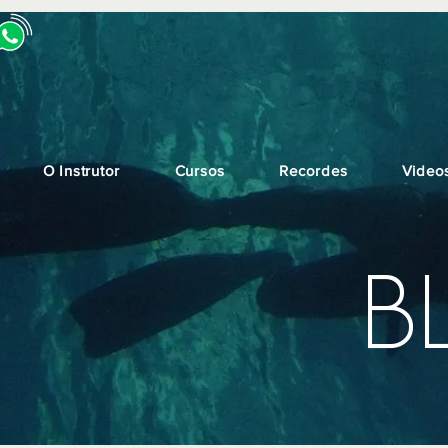
O Instrutor
Cursos
Recordes
Video
B