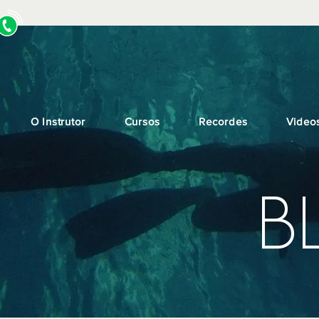
O Instrutor
Cursos
Recordes
Video
B