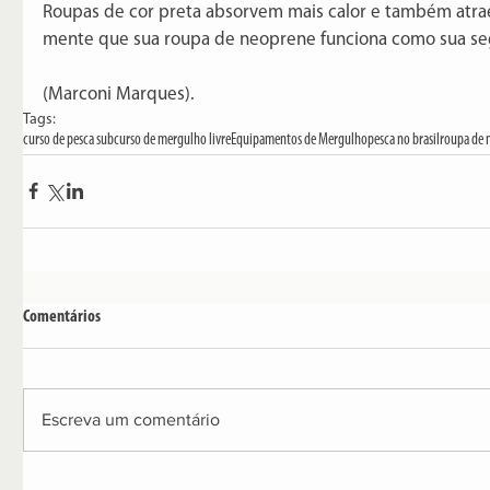
Roupas de cor preta absorvem mais calor e também atra
mente que sua roupa de neoprene funciona como sua se
(Marconi Marques).
Tags:
curso de pesca sub
curso de mergulho livre
Equipamentos de Mergulho
pesca no brasil
roupa de
Comentários
Escreva um comentário