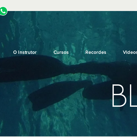
O Instrutor
Cursos
Recordes
Video
B