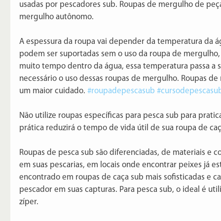
usadas por pescadores sub. Roupas de mergulho de peça
mergulho autônomo.
A espessura da roupa vai depender da temperatura da ág
podem ser suportadas sem o uso da roupa de mergulho, 
muito tempo dentro da água, essa temperatura passa a 
necessário o uso dessas roupas de mergulho. Roupas de
um maior cuidado. 
#roupadepescasub
#cursodepescasu
Não utilize roupas específicas para pesca sub para prati
prática reduzirá o tempo de vida útil de sua roupa de caç
Roupas de pesca sub são diferenciadas, de materiais e c
em suas pescarias, em locais onde encontrar peixes já est
encontrado em roupas de caça sub mais sofisticadas e cam
pescador em suas capturas. Para pesca sub, o ideal é uti
zíper.