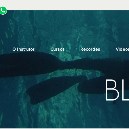
O Instrutor
Cursos
Recordes
Video
B