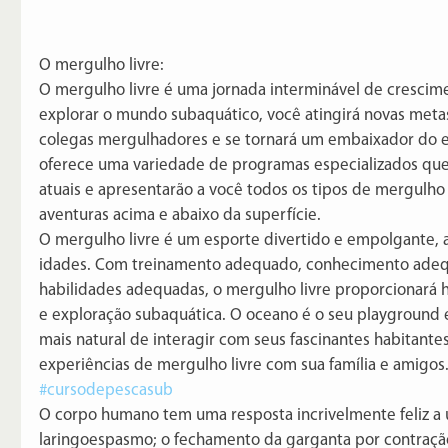
O mergulho livre:
O mergulho livre é uma jornada interminável de crescime
explorar o mundo subaquático, você atingirá novas metas
colegas mergulhadores e se tornará um embaixador do es
oferece uma variedade de programas especializados que
atuais e apresentarão a você todos os tipos de mergulho 
aventuras acima e abaixo da superfície.
O mergulho livre é um esporte divertido e empolgante, a
idades. Com treinamento adequado, conhecimento ade
habilidades adequadas, o mergulho livre proporcionará h
e exploração subaquática. O oceano é o seu playground e
mais natural de interagir com seus fascinantes habitante
experiências de mergulho livre com sua família e amigos.
#cursodepescasub
O corpo humano tem uma resposta incrivelmente feliz a 
laringoespasmo; o fechamento da garganta por contraçã