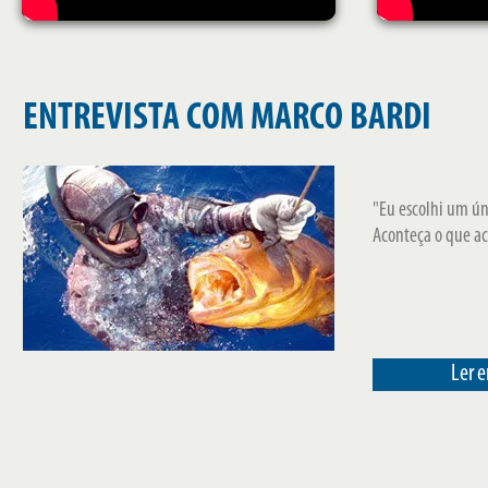
ENTREVISTA COM MARCO BARDI
"Eu escolhi um ún
Aconteça o que ac
Ler 