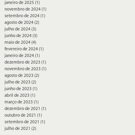
janeiro de 2025
(1)
1 post
novembro de 2024
(1)
1 post
setembro de 2024
(1)
1 post
agosto de 2024
(2)
2 posts
julho de 2024
(3)
3 posts
junho de 2024
(3)
3 posts
maio de 2024
(4)
4 posts
fevereiro de 2024
(1)
1 post
janeiro de 2024
(1)
1 post
dezembro de 2023
(1)
1 post
novembro de 2023
(1)
1 post
agosto de 2023
(2)
2 posts
julho de 2023
(2)
2 posts
junho de 2023
(1)
1 post
abril de 2023
(1)
1 post
março de 2023
(1)
1 post
dezembro de 2021
(1)
1 post
outubro de 2021
(1)
1 post
setembro de 2021
(1)
1 post
julho de 2021
(2)
2 posts