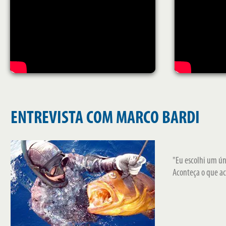
ENTREVISTA COM MARCO BARDI
"Eu escolhi um ún
Aconteça o que ac