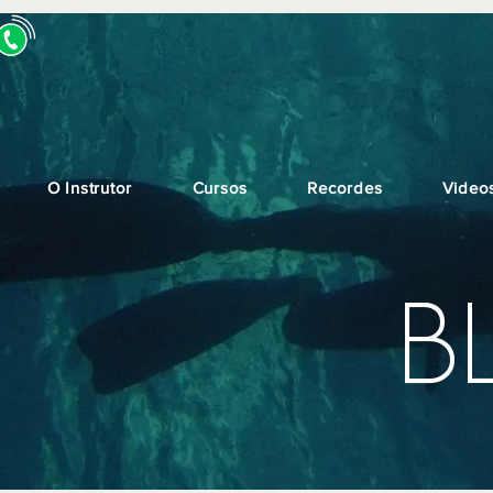
O Instrutor
Cursos
Recordes
Video
B